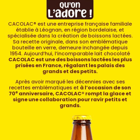
CACOLAC® est une entreprise française familiale
établie à Léognan, en région bordelaise, et
spécialisée dans la création de boissons lactées.
Sa recette originale, dans son emblématique
bouteille en verre, demeure inchangée depuis
1954. Aujourd’hui, l’incomparable lait chocolaté
CACOLAC est une des boissons lactées les plus
prisées en France, régalant les palais des
grands et des petits.
Après avoir marqué les décennies avec ses
recettes emblématiques et
à l’occasion de son
e
70
anniversaire, CACOLAC® rompt la glace et
signe une collaboration pour ravir petits et
grands.