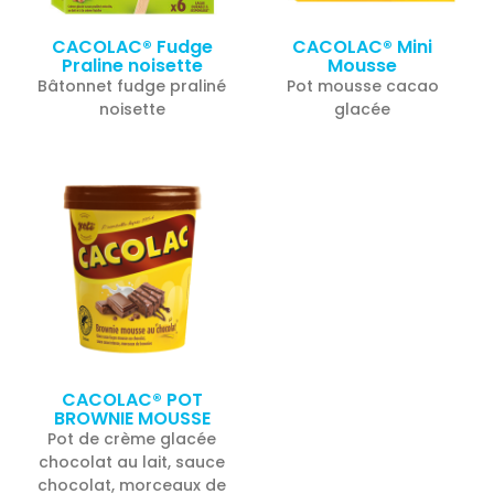
CACOLAC® Fudge
CACOLAC® Mini
Praline noisette
Mousse
Bâtonnet fudge praliné
Pot mousse cacao
noisette
glacée
CACOLAC® POT
BROWNIE MOUSSE
Pot de crème glacée
chocolat au lait, sauce
chocolat, morceaux de