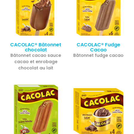
CACOLAC® Bâtonnet
CACOLAC® Fudge
chocolat
Cacao
Bâtonnet cacao sauce
Bâtonnet fudge cacao
cacao et enrobage
chocolat au lait