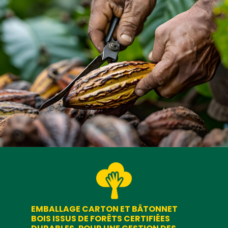
EMBALLAGE CARTON ET BÂTONNET
BOIS ISSUS DE FORÊTS CERTIFIÉES