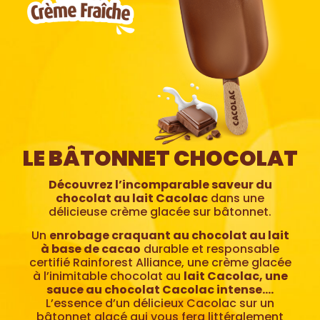
LE BÂTONNET CHOCOLAT
Découvrez l’incomparable saveur du
chocolat au lait Cacolac
dans une
délicieuse crème glacée sur bâtonnet.
Un
enrobage craquant au chocolat au lait
à base de cacao
durable et responsable
certifié Rainforest Alliance, une crème glacée
à l’inimitable chocolat au
lait Cacolac, une
sauce au chocolat Cacolac intense….
L’essence d’un délicieux Cacolac sur un
bâtonnet glacé qui vous fera littéralement