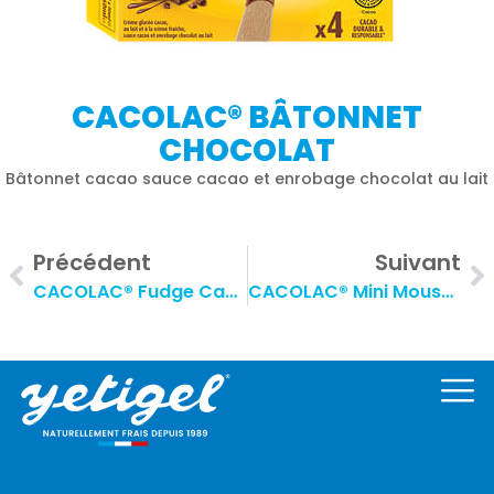
CACOLAC® BÂTONNET
CHOCOLAT
Bâtonnet cacao sauce cacao et enrobage chocolat au lait
Précédent
Suivant
CACOLAC® Fudge Cacao
CACOLAC® Mini Mousse