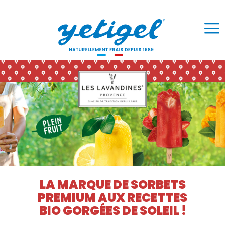
LA MARQUE DE SORBETS
PREMIUM AUX RECETTES
BIO GORGÉES DE SOLEIL !