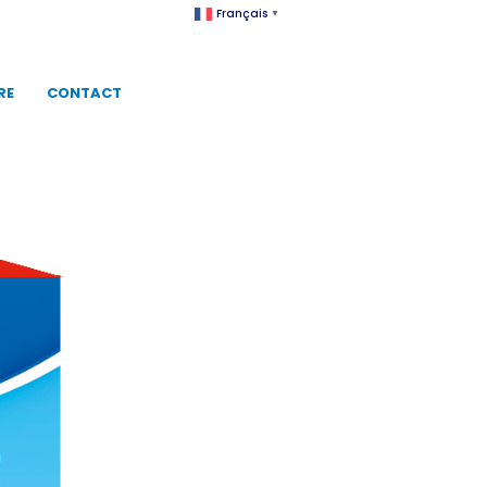
Français
▼
RE
CONTACT