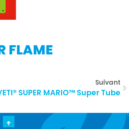
R FLAME
Suivant
YETI® SUPER MARIO™ Super Tube