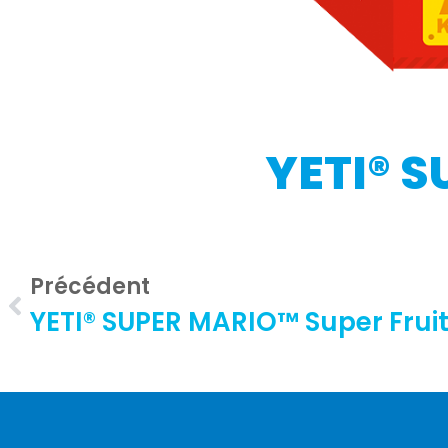
YETI® 
Précédent
YETI® SUPER MARIO™ Super Frui