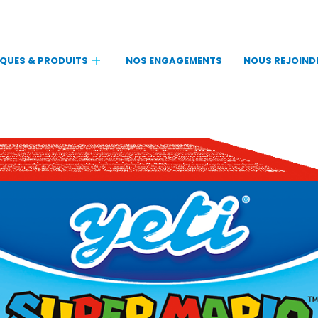
QUES & PRODUITS
NOS ENGAGEMENTS
NOUS REJOIND