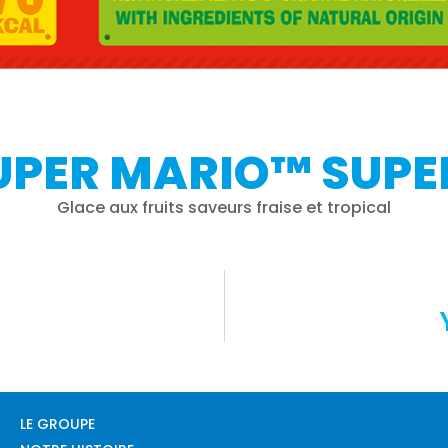
SUPER MARIO™ SUPE
Glace aux fruits saveurs fraise et tropical
t
LE GROUPE