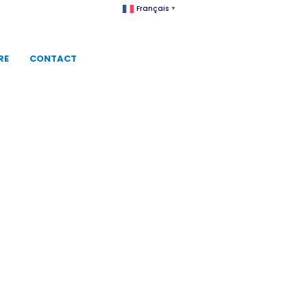
Français
▼
RE
CONTACT