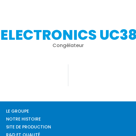
 ELECTRONICS UC3
Congélateur
LE GROUPE
NOTRE HISTOIRE
SITE DE PRODUCTION
R&D ET QUALITÉ