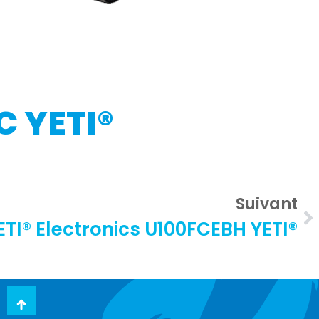
C YETI®
Suivant
ETI® Electronics U100FCEBH YETI®