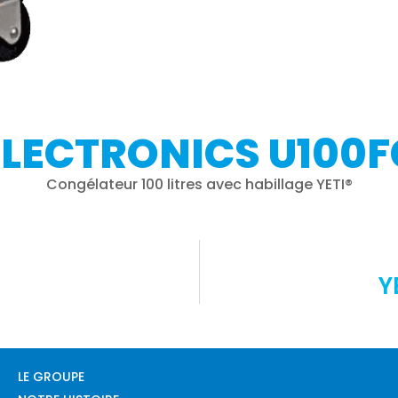
ELECTRONICS U100F
Congélateur 100 litres avec habillage YETI®
Y
LE GROUPE