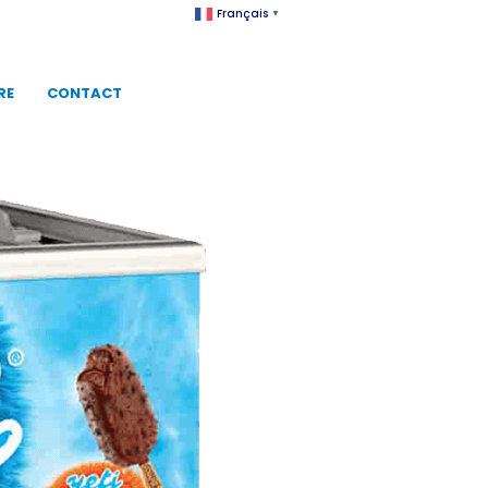
Français
▼
RE
CONTACT