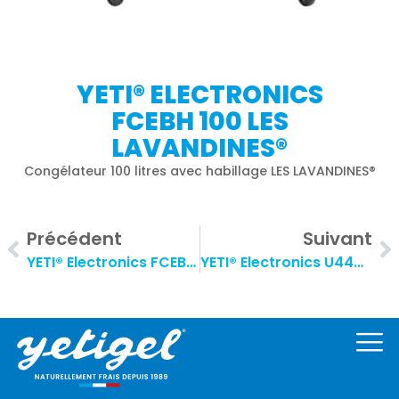
YETI® ELECTRONICS
FCEBH 100 LES
LAVANDINES®
Congélateur 100 litres avec habillage LES LAVANDINES®
Précédent
Suivant
YETI® Electronics FCEBH 500 LES LAVANDINES®
YETI® Electronics U440VL YETI®