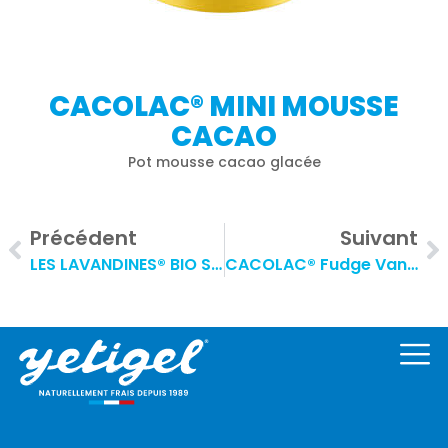
CACOLAC® MINI MOUSSE
CACAO
Pot mousse cacao glacée
Précédent
Suivant
LES LAVANDINES® BIO Sorbet Fraise
CACOLAC® Fudge Vanille