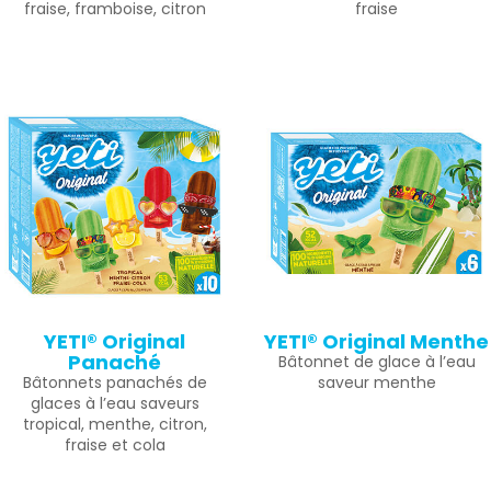
fraise, framboise, citron
fraise
YETI® Original
YETI® Original Menthe
Panaché
Bâtonnet de glace à l’eau
Bâtonnets panachés de
saveur menthe
glaces à l’eau saveurs
tropical, menthe, citron,
fraise et cola