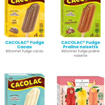
CACOLAC® Fudge
CACOLAC® Fudge
Cacao
Praline noisette
Bâtonnet fudge cacao
Bâtonnet fudge praliné
noisette