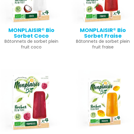
MONPLAISIR® Bio
MONPLAISIR® Bio
Sorbet Coco
Sorbet Fraise
Bâtonnets de sorbet plein
Bâtonnets de sorbet plein
fruit coco
fruit fraise