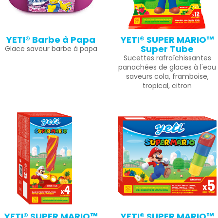
YETI® Barbe à Papa
YETI® SUPER MARIO™
Super Tube
Glace saveur barbe à papa
Sucettes rafraîchissantes
panachées de glaces à l'eau
saveurs cola, framboise,
tropical, citron
YETI® SUPER MARIO™
YETI® SUPER MARIO™