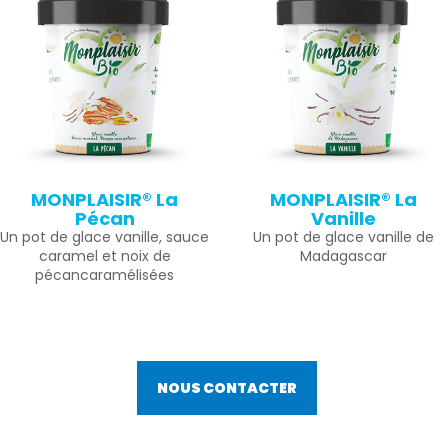
MONPLAISIR® La
MONPLAISIR® La
Pécan
Vanille
Un pot de glace vanille, sauce
Un pot de glace vanille de
caramel et noix de
Madagascar
pécancaramélisées
NOUS CONTACTER