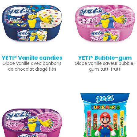
YETI® Vanille candies
YETI® Bubble-gum
Glace vanille avec bonbons
Glace vanille saveur bubble-
de chocolat dragéifiés
gum tutti frutti