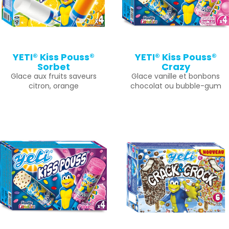
YETI® Kiss Pouss®
YETI® Kiss Pouss®
Sorbet
Crazy
Glace aux fruits saveurs
Glace vanille et bonbons
citron, orange
chocolat ou bubble-gum