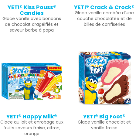
YETI® Kiss Pouss®
YETI® Crack & Crock®
Candies
Glace vanille enrobée d’une
Glace vanille avec bonbons
couche chocolatée et de
de chocolat dragéifiés et
billes de confiseries
saveur barbe à papa
YETI® Happy Milk®
YETI® Big Foot®
Glace au lait et enrobage aux
Glace vanille chocolat et
fruits saveurs fraise, citron,
vanille fraise
orange