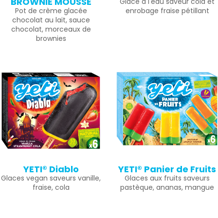
BROWNIE MOUSSE
Glace à l'eau saveur cola et
Pot de crème glacée
enrobage fraise pétillant
chocolat au lait, sauce
chocolat, morceaux de
brownies
YETI® Diablo
YETI® Panier de Fruits
Glaces vegan saveurs vanille,
Glaces aux fruits saveurs
fraise, cola
pastèque, ananas, mangue