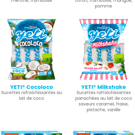
menthe, framboise
citron, framboise, mangue,
pomme
YETI® Cocoloco
YETI® Milkshake
Sucettes rafraîchissantes au
Sucettes rafraîchissantes
lait de coco
panachées au lait de coco
saveurs caramel, fraise,
pistache, vanille