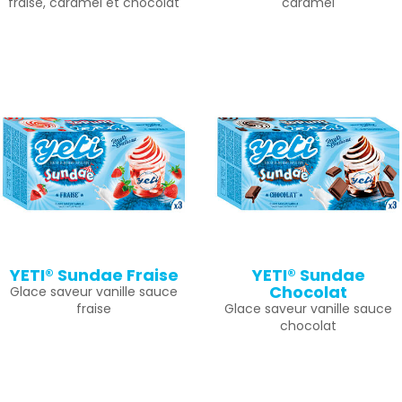
fraise, caramel et chocolat
caramel
YETI® Sundae Fraise
YETI® Sundae
Chocolat
Glace saveur vanille sauce
fraise
Glace saveur vanille sauce
chocolat