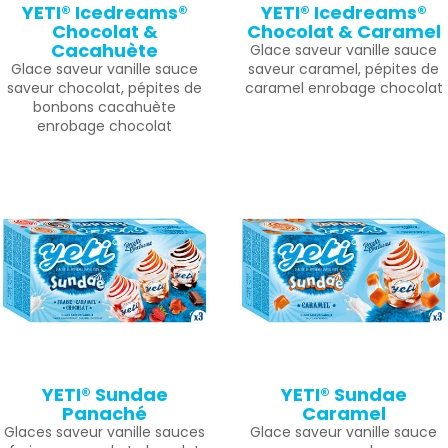
YETI® Icedreams®
YETI® Icedreams®
Chocolat &
Chocolat & Caramel
Cacahuète
Glace saveur vanille sauce
Glace saveur vanille sauce
saveur caramel, pépites de
saveur chocolat, pépites de
caramel enrobage chocolat
bonbons cacahuète
enrobage chocolat
YETI® Sundae
YETI® Sundae
Panaché
Caramel
Glaces saveur vanille sauces
Glace saveur vanille sauce