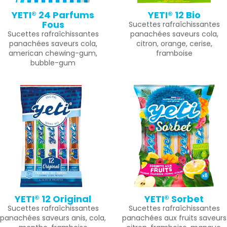
YETI® 24 Parfums
YETI® 12 Bio
Fous
Sucettes rafraîchissantes
Sucettes rafraîchissantes
panachées saveurs cola,
panachées saveurs cola,
citron, orange, cerise,
american chewing-gum,
framboise
bubble-gum
YETI® 12 Original
YETI® Sorbet
Sucettes rafraîchissantes
Sucettes rafraîchissantes
panachées saveurs anis, cola,
panachées aux fruits saveurs